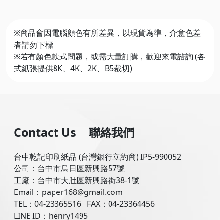
※商品會因電腦顏色有所差異，以現貨為準，介意色差
者請勿下標
※若有顏色款式問題，或需大量訂購，歡迎來電諮詢 (各
式紙張提供8K、4K、2K、B5裁切)
Contact Us
│
聯絡我們
台中乾記印刷紙品 (台灣銀行立約商) IP5-990052
公司：台中市烏日區新興路57號
工廠：台中市大肚區新興路街38-1號
Email：paper168@gmail.com
TEL：04-23365516 FAX：04-23364456
LINE ID：henry1495