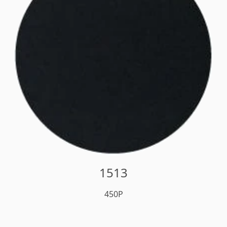
1513
450P