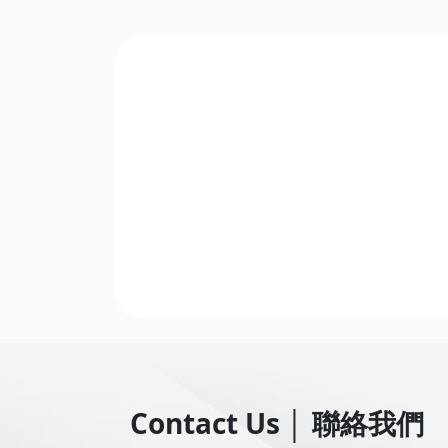
Contact Us
│
聯絡我們