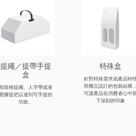
提繩／提帶手提
特殊盒
盒
針對特殊需求或產品特
而獨立設計的包裝結構
加裝棉提繩、人字帶或者
可讓產品在消費者心中
塑膠提把以達到可手提的
下深刻的印象
功效。