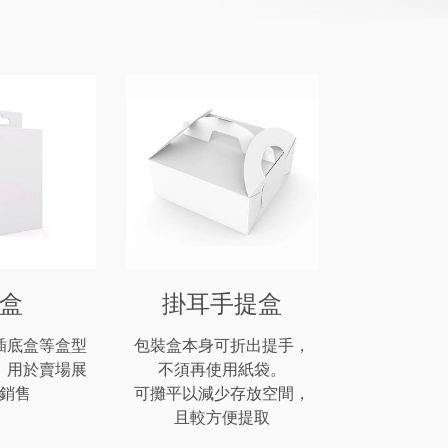
盒
掛耳手提盒
插底盒等盒型
包裝盒本身可折出提手，
，用於賣場展
不須再使用紙袋。
銷售
可攤平以減少存放空間，
且較方便提取