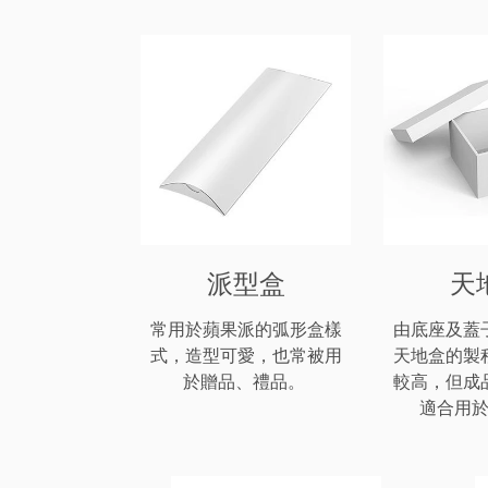
派型盒
天
常用於蘋果派的弧形盒樣
由底座及蓋
式，造型可愛，也常被用
天地盒的製
於贈品、禮品。
較高，但成
適合用