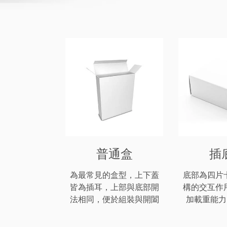
普通盒
插
為最常見的盒型，上下蓋
底部為四片
皆為插耳，上部與底部開
構的交互作
法相同，便於組裝與開闔
加載重能