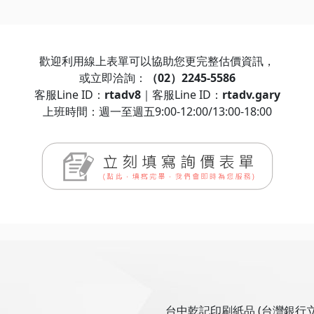
歡迎利用線上表單可以協助您更完整估價資訊，
或立即洽詢：
（02）2245-5586
客服Line ID：
rtadv8
｜客服Line ID：
rtadv.gary
上班時間：週一至週五9:00-12:00/13:00-18:00
台中乾記印刷紙品 (台灣銀行立約商)