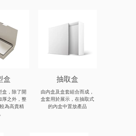
型盒
抽取盒
型盒，除了開
由內盒及盒套組合而成，
加厚之外，整
盒套用於展示，在抽取式
較為高貴精
的內盒中置放產品
。