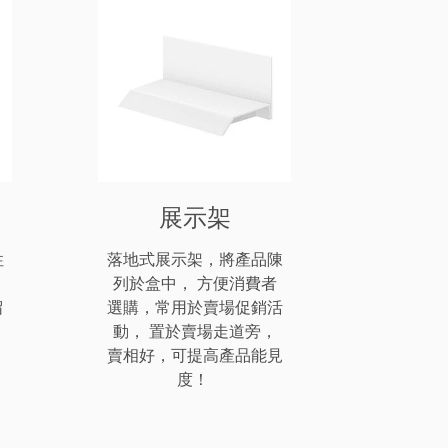
展示架
性
落地式展示架，將產品陳
，
列於盒中， 方便消費者
留
選購，常用於賣場促銷活
動， 置於賣場走道旁，
賣相好，可提高產品能見
度！