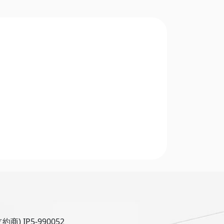
 IP5-990052