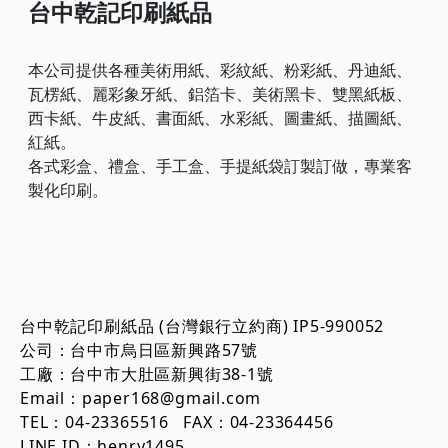
台中乾記印刷紙品
本公司提供各種美術用紙、彩紋紙、粉彩紙、丹迪紙、
瓦楞紙、麗彩象牙紙、鋁箔卡、美術黑卡、雙黑紙板、
西卡紙、牛皮紙、書面紙、水彩紙、圖畫紙、描圖紙、
紅紙。
各式彩盒、禮盒、手工盒、手提紙袋訂製訂做，專業客
製化印刷。
台中乾記印刷紙品 (台灣銀行立約商) IP5-990052
公司：台中市烏日區新興路57號
工廠：台中市大肚區新興街38-1號
Email：paper168@gmail.com
TEL：04-23365516 FAX：04-23364456
LINE ID：henry1495