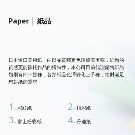
Paper
│
紙品
日本進口美術紙一向以品質穩定色澤優美著稱，細緻的
質感更能襯托作品的獨特性，本公司目前代理銷售紙品
類別有四十餘種，各類紙品色澤變化上千種，絕對滿足
您對紙的需求
1.
2.
彩紋紙
粉彩紙
3.
4.
富士粉彩紙
丹迪紙