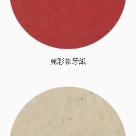
麗彩象牙紙