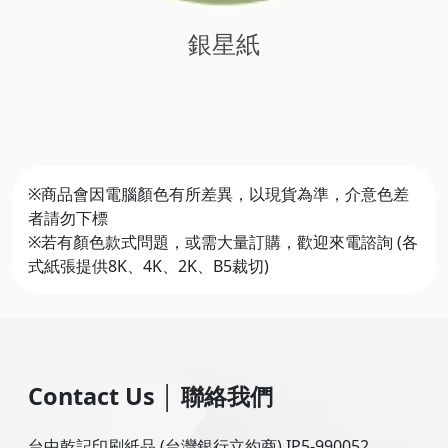
銀星紙
※商品會因電腦顏色有所差異，以現貨為準，介意色差
者請勿下標
※若有顏色款式問題，或需大量訂購，歡迎來電諮詢 (各
式紙張提供8K、4K、2K、B5裁切)
Contact Us
│
聯絡我們
台中乾記印刷紙品 (台灣銀行立約商) IP5-990052