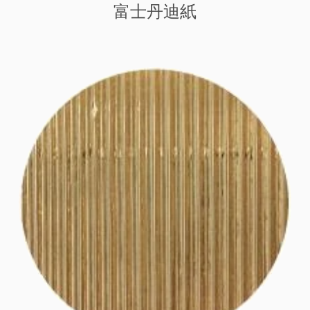
富士丹迪紙