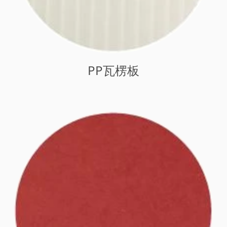
PP瓦楞板